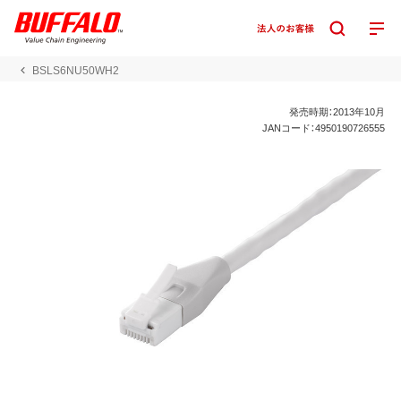
BSLS6NU50WH2
発売時期：2013年10月
JANコード：4950190726555