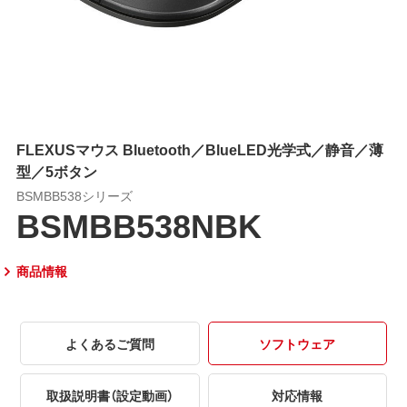
FLEXUSマウス Bluetooth／BlueLED光学式／静音／薄
型／5ボタン
BSMBB538シリーズ
BSMBB538NBK
商品情報
よくあるご質問
ソフトウェア
取扱説明書（設定動画）
対応情報