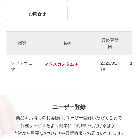
お問合せ
最終更新
種類
名称
日
ジ
ソフトウェ
2026/05/
1.0
マウスカスタム＋
ア
18
ユーザー登録
商品をお持ちのお客様は、ユーザー登録いただくことで
各種サービスをより簡単にご利用いただけるほか、
当社から重要なお知らせや最新情報をお届けいたします。