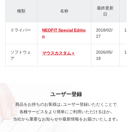
最終更新
種類
名称
日
ジ
ドライバー
NEOFIT Special Editio
2018/02/
1.0
n
27
ソフトウェ
2026/05/
1.0
マウスカスタム＋
ア
18
ユーザー登録
商品をお持ちのお客様は、ユーザー登録いただくことで
各種サービスをより簡単にご利用いただけるほか、
当社から重要なお知らせや最新情報をお届けいたします。