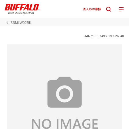
BSMLW02BK
JANコード：4950190526940