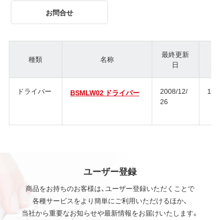
お問合せ
最終更新
種類
名称
日
ジ
ドライバー
2008/12/
1.0
BSMLW02 ドライバー
26
ユーザー登録
商品をお持ちのお客様は、ユーザー登録いただくことで
各種サービスをより簡単にご利用いただけるほか、
当社から重要なお知らせや最新情報をお届けいたします。