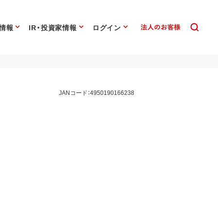
情報
IR・投資家情報
ログイン
JANコード：4950190166238
ス