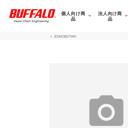
個人向け商
法人向け商
品
品
BSMOB07WH