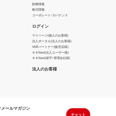
財務情報
株式情報
コーポレート・ガバナンス
ログイン
マイページ(個人のお客様)
法人ポータル(法人のお客様)
VARパートナー(販売店様)
キキNavi(法人ユーザー様)
キキNavi(保守・管理会社様)
法人のお客様
けメールマガジン
チャット