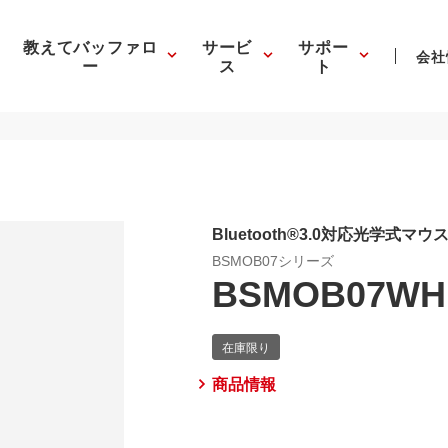
教えてバッファロ
サービ
サポー
会社
ー
ス
ト
Bluetooth®3.0対応光学式マウ
BSMOB07シリーズ
BSMOB07WH
商品情報