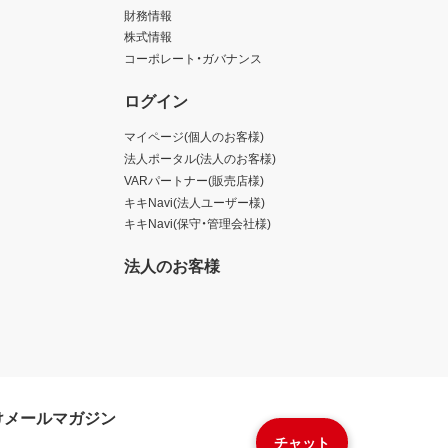
財務情報
株式情報
コーポレート・ガバナンス
ログイン
マイページ(個人のお客様)
法人ポータル(法人のお客様)
VARパートナー(販売店様)
キキNavi(法人ユーザー様)
キキNavi(保守・管理会社様)
法人のお客様
けメールマガジン
チャット