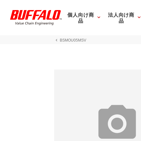
個人向け商
法人向け商
品
品
BSMOU05MSV