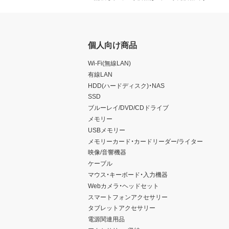
個人向け商品
Wi-Fi(無線LAN)
有線LAN
HDD(ハードディスク)・NAS
SSD
ブルーレイ/DVD/CDドライブ
メモリー
USBメモリー
メモリーカード・カードリーダー/ライター
映像/音響機器
ケーブル
マウス・キーボード・入力機器
Webカメラ・ヘッドセット
スマートフォンアクセサリー
タブレットアクセサリー
電源関連用品