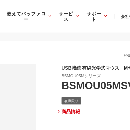
教えてバッファロ
サービ
サポー
会社
ー
ス
ト
発売
USB接続 有線光学式マウス M
BSMOU05Mシリーズ
BSMOU05MS
商品情報