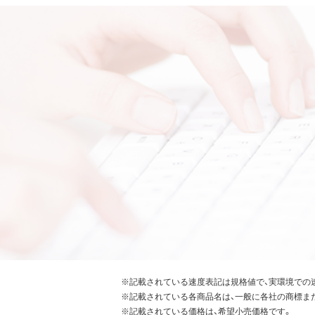
※記載されている速度表記は規格値で、実環境での
※記載されている各商品名は、一般に各社の商標ま
※記載されている価格は、希望小売価格です。