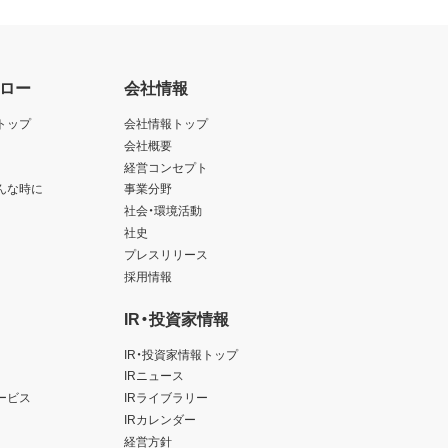
ロー
会社情報
トップ
会社情報トップ
会社概要
経営コンセプト
んな時に
事業分野
社会・環境活動
社史
プレスリリース
採用情報
IR・投資家情報
IR・投資家情報トップ
IRニュース
ービス
IRライブラリー
IRカレンダー
経営方針