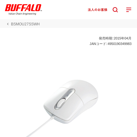
BSMOU27SSWH
発売時期：2015年04月
JANコード：4950190349983