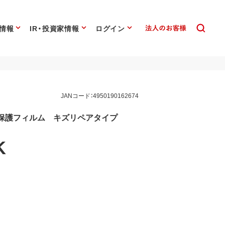
情報
IR・投資家情報
ログイン
JANコード：4950190162674
用 液晶保護フィルム キズリペアタイプ
K