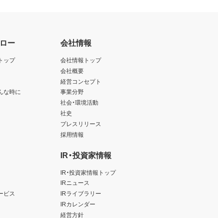
ロー
会社情報
トップ
会社情報トップ
会社概要
経営コンセプト
んな時に
事業分野
社会・環境活動
社史
プレスリリース
採用情報
IR・投資家情報
IR・投資家情報トップ
IRニュース
ービス
IRライブラリー
IRカレンダー
経営方針