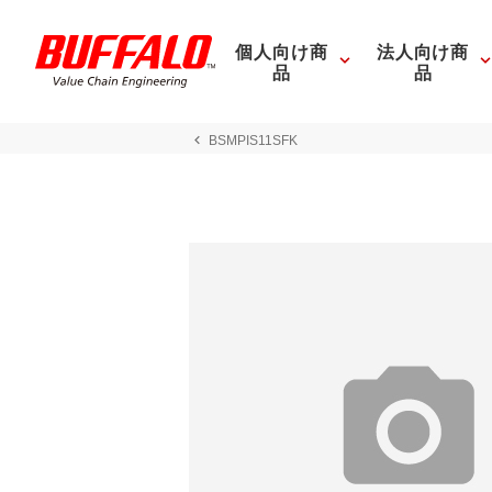
個人向け商
法人向け商
品
品
BSMPIS11SFK