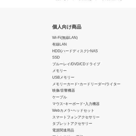
個人向け商品
Wi-Fi(無線LAN)
有線LAN
HDD(ハードディスク)・NAS
SSD
ブルーレイ/DVD/CDドライブ
メモリー
USBメモリー
メモリーカード・カードリーダー/ライター
映像/音響機器
ケーブル
マウス・キーボード・入力機器
Webカメラ・ヘッドセット
スマートフォンアクセサリー
タブレットアクセサリー
電源関連用品