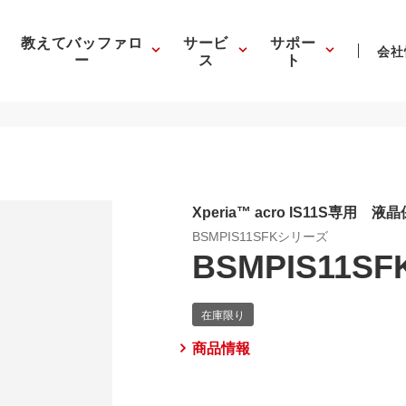
教えてバッファロ
サービ
サポー
会社
ー
ス
ト
Xperia™ acro IS11S専
BSMPIS11SFKシリーズ
BSMPIS11SF
商品情報