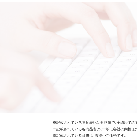
※記載されている速度表記は規格値で、実環境での
※記載されている各商品名は、一般に各社の商標ま
※記載されている価格は、希望小売価格です。