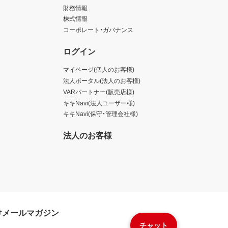
財務情報
株式情報
コーポレート・ガバナンス
ログイン
マイページ(個人のお客様)
法人ポータル(法人のお客様)
VARパートナー(販売店様)
キキNavi(法人ユーザー様)
キキNavi(保守・管理会社様)
法人のお客様
けメールマガジン
チャット