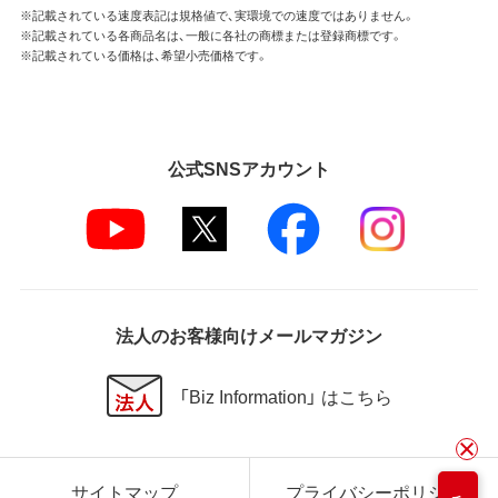
※記載されている速度表記は規格値で、実環境での速度ではありません。
※記載されている各商品名は、一般に各社の商標または登録商標です。
※記載されている価格は、希望小売価格です。
公式SNSアカウント
法人のお客様向けメールマガジン
「Biz Information」 はこちら
サイトマップ
プライバシーポリシー