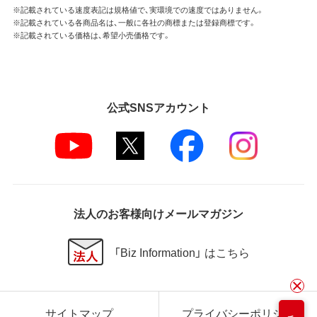
※記載されている速度表記は規格値で、実環境での速度ではありません。
※記載されている各商品名は、一般に各社の商標または登録商標です。
※記載されている価格は、希望小売価格です。
公式SNSアカウント
法人のお客様向けメールマガジン
「Biz Information」 はこちら
サイトマップ
プライバシーポリシー