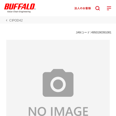
CIPOD42
JANコード：4950190391081