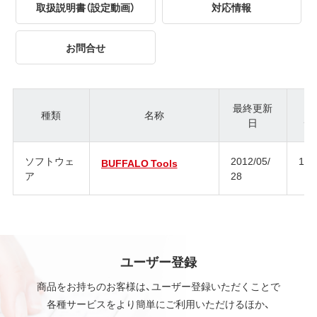
取扱説明書（設定動画）
対応情報
お問合せ
最終更新
種類
名称
日
ジ
ソフトウェ
2012/05/
1.1
BUFFALO Tools
ア
28
ユーザー登録
商品をお持ちのお客様は、ユーザー登録いただくことで
各種サービスをより簡単にご利用いただけるほか、