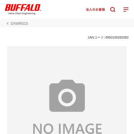
DAWR015
JANコード：4950190282082