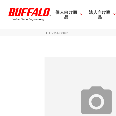
個人向け商
法人向け商
品
品
DVM-R88IU2