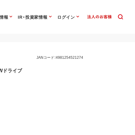
情報
IR・投資家情報
ログイン
JANコード：4981254521274
±RWドライブ