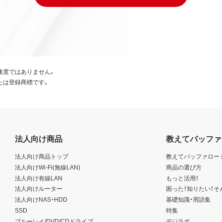
速度ではありません。
たは登録商標です。
法人向け商品
教えてバッファ
法人向け商品トップ
教えてバッファロー
法人向けWi-Fi(無線LAN)
商品の選び方
法人向け有線LAN
もっと活用！
法人向けルーター
困った！知りたい！そ
法人向けNAS・HDD
基礎知識・用語集
SSD
特集
ブルーレイ/DVD/CDドライブ
デジラボ