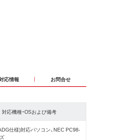
対応情報
お問合せ
対応機種・OSおよび備考
OADG仕様)対応パソコン、NEC PC98-
ズ