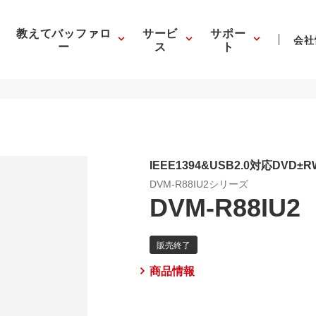
教えてバッファロ
サービ
サポー
会社
ー
ス
ト
IEEE1394&USB2.0対応DVD
DVM-R88IU2シリーズ
DVM-R88IU2
商品情報