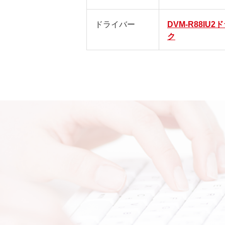
ドライバー
DVM-R88IU
ク