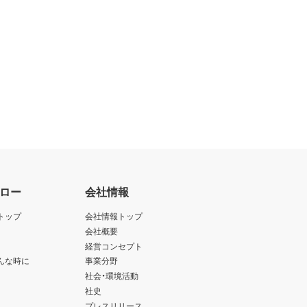
ロー
会社情報
トップ
会社情報トップ
会社概要
経営コンセプト
んな時に
事業分野
社会・環境活動
社史
プレスリリース