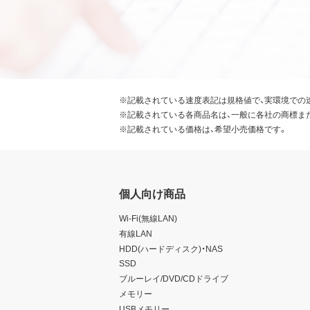
※記載されている速度表記は規格値で、実環境での
※記載されている各商品名は、一般に各社の商標ま
※記載されている価格は、希望小売価格です。
個人向け商品
Wi-Fi(無線LAN)
有線LAN
HDD(ハードディスク)・NAS
SSD
ブルーレイ/DVD/CDドライブ
メモリー
USBメモリー