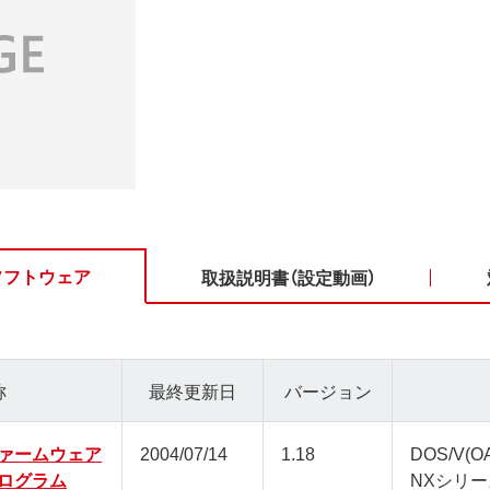
ソフトウェア
取扱説明書（設定動画）
称
最終更新日
バージョン
2ファームウェア
2004/07/14
1.18
DOS/V(
ログラム
NXシリー