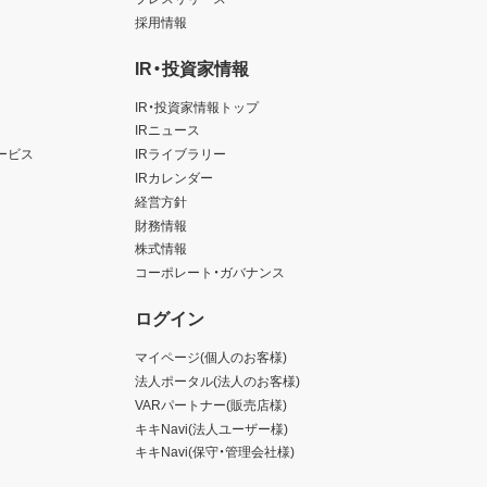
採用情報
IR・投資家情報
IR・投資家情報トップ
IRニュース
ービス
IRライブラリー
IRカレンダー
経営方針
財務情報
株式情報
コーポレート・ガバナンス
ログイン
マイページ(個人のお客様)
法人ポータル(法人のお客様)
VARパートナー(販売店様)
キキNavi(法人ユーザー様)
キキNavi(保守・管理会社様)