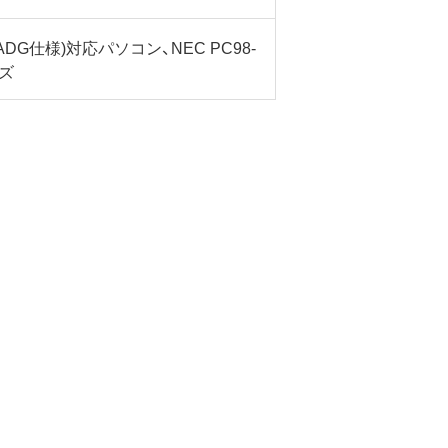
OADG仕様)対応パソコン、NEC PC98-
ズ