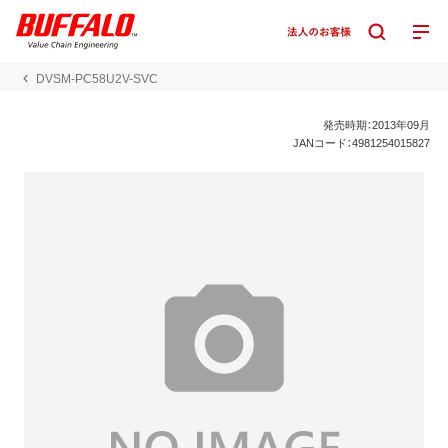
DVSM-PC58U2V-SVC
発売時期：2013年09月
JANコード：4981254015827