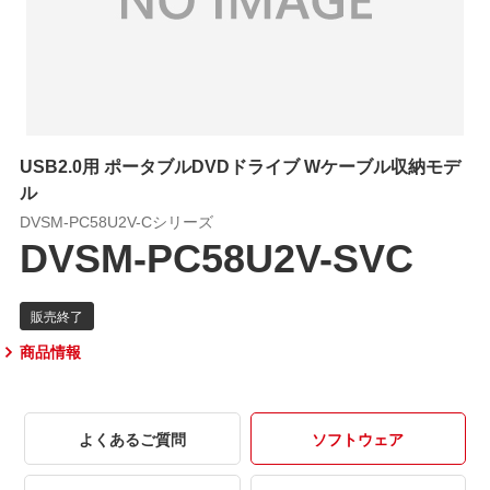
USB2.0用 ポータブルDVDドライブ Wケーブル収納モデ
ル
DVSM-PC58U2V-Cシリーズ
DVSM-PC58U2V-SVC
商品情報
よくあるご質問
ソフトウェア