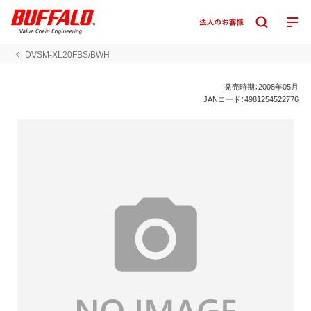
DVSM-XL20FBS/BWH
発売時期：2008年05月
JANコード：4981254522776