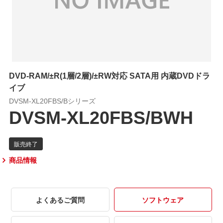
DVD-RAM/±R(1層/2層)/±RW対応 SATA用 内蔵DVDドラ
イブ
DVSM-XL20FBS/Bシリーズ
DVSM-XL20FBS/BWH
商品情報
よくあるご質問
ソフトウェア