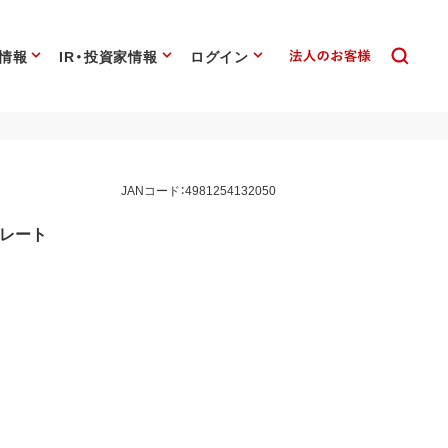
情報
IR・投資家情報
ログイン
JANコード：4981254132050
トレート