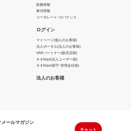
財務情報
株式情報
コーポレート・ガバナンス
ログイン
マイページ(個人のお客様)
法人ポータル(法人のお客様)
VARパートナー(販売店様)
キキNavi(法人ユーザー様)
キキNavi(保守・管理会社様)
法人のお客様
けメールマガジン
チャット