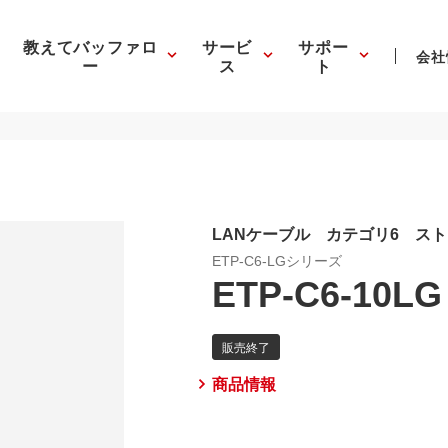
教えてバッファロ
サービ
サポー
会社
ー
ス
ト
LANケーブル カテゴリ6 ス
ETP-C6-LGシリーズ
ETP-C6-10LG
商品情報