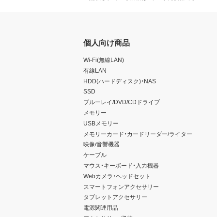
個人向け商品
Wi-Fi(無線LAN)
有線LAN
HDD(ハードディスク)・NAS
SSD
ブルーレイ/DVD/CDドライブ
メモリー
USBメモリー
メモリーカード・カードリーダー/ライター
映像/音響機器
ケーブル
マウス・キーボード・入力機器
Webカメラ・ヘッドセット
スマートフォンアクセサリー
タブレットアクセサリー
電源関連用品