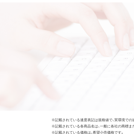
※記載されている速度表記は規格値で、実環境での
※記載されている各商品名は、一般に各社の商標ま
※記載されている価格は、希望小売価格です。