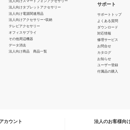
法人向けスマートフォンアクセサリー
サポート
法人向けタブレットアクセサリー
法人向け電源関連用品
サポートトップ
法人向けアクセサリー・収納
よくある質問
テレビアクセサリー
ダウンロード
オフィスサプライ
対応情報
その他周辺機器
修理サービス
データ消去
お問合せ
法人向け商品 商品一覧
カタログ
お知らせ
ユーザー登録
付属品の購入
Sアカウント
法人のお客様向