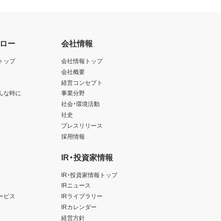
ロー
会社情報
トップ
会社情報トップ
会社概要
経営コンセプト
んな時に
事業分野
社会・環境活動
社史
プレスリリース
採用情報
IR・投資家情報
IR・投資家情報トップ
IRニュース
ービス
IRライブラリー
IRカレンダー
経営方針