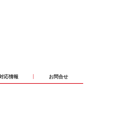
対応情報
お問合せ