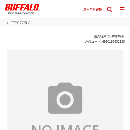
ETPC77BLA
発売時期：2010年09月
JANコード：4950190832133