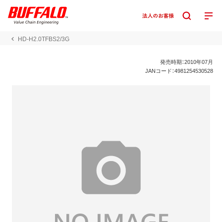
HD-H2.0TFBS2/3G
発売時期：2010年07月
JANコード：4981254530528