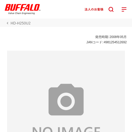
HD-H250U2
発売時期：2008年05月
JANコード：4981254512692