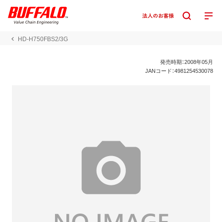
HD-H750FBS2/3G
発売時期：2008年05月
JANコード：4981254530078