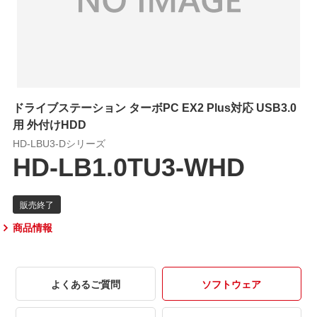
ドライブステーション ターボPC EX2 Plus対応 USB3.0
用 外付けHDD
HD-LBU3-Dシリーズ
HD-LB1.0TU3-WHD
商品情報
よくあるご質問
ソフトウェア