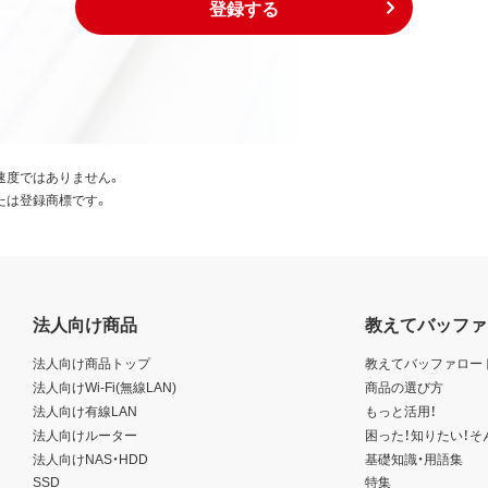
登録する
速度ではありません。
たは登録商標です。
法人向け商品
教えてバッファ
法人向け商品トップ
教えてバッファロー
法人向けWi-Fi(無線LAN)
商品の選び方
法人向け有線LAN
もっと活用！
法人向けルーター
困った！知りたい！そ
法人向けNAS・HDD
基礎知識・用語集
SSD
特集