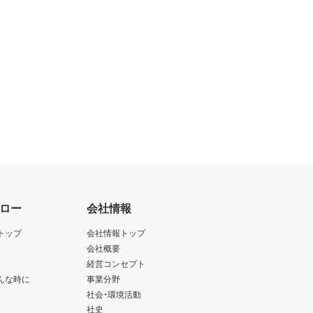
ロー
会社情報
トップ
会社情報トップ
会社概要
経営コンセプト
んな時に
事業分野
社会・環境活動
社史