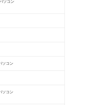
s パソコン
sパソコン
sパソコン