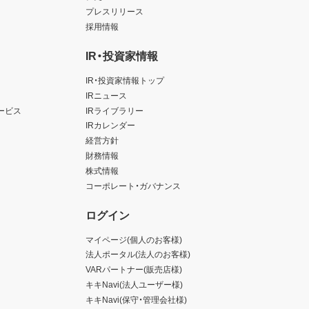
プレスリリース
採用情報
IR・投資家情報
IR・投資家情報トップ
IRニュース
ービス
IRライブラリー
IRカレンダー
経営方針
財務情報
株式情報
コーポレート・ガバナンス
ログイン
マイページ(個人のお客様)
法人ポータル(法人のお客様)
VARパートナー(販売店様)
キキNavi(法人ユーザー様)
キキNavi(保守・管理会社様)