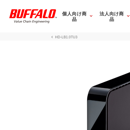
個人向け商
法人向け商
品
品
HD-LB1.0TU3