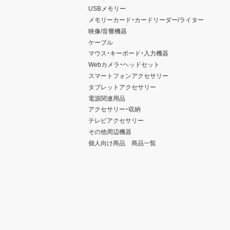
USBメモリー
メモリーカード・カードリーダー/ライター
映像/音響機器
ケーブル
マウス・キーボード・入力機器
Webカメラ・ヘッドセット
スマートフォンアクセサリー
タブレットアクセサリー
電源関連用品
アクセサリー・収納
テレビアクセサリー
その他周辺機器
個人向け商品 商品一覧