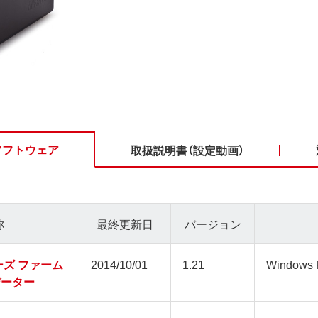
ソフトウェア
取扱説明書（設定動画）
称
最終更新日
バージョン
ーズ ファーム
2014/10/01
1.21
Windows
データー