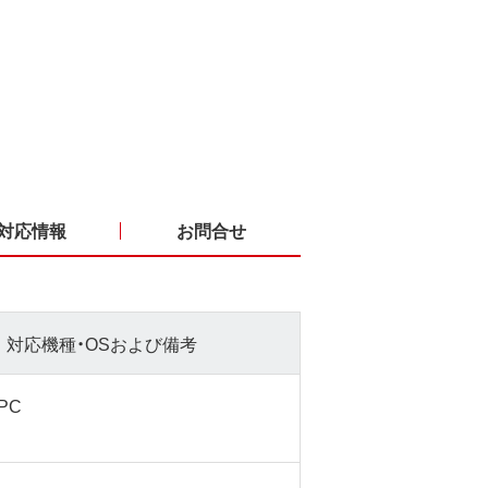
対応情報
お問合せ
対応機種・OSおよび備考
 PC