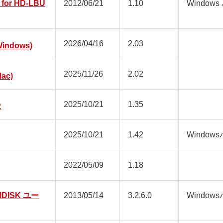
r for HD-LBU
2012/06/21
1.10
Window
2026/04/16
2.03
ndows)
2025/11/26
2.02
ac)
2025/10/21
1.35
2
2025/10/21
1.42
Window
2022/05/09
1.18
MDISK ユー
2013/05/14
3.2.6.0
Window