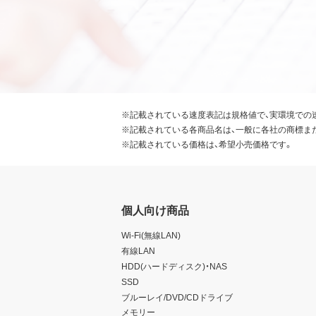
※記載されている速度表記は規格値で、実環境での
※記載されている各商品名は、一般に各社の商標ま
※記載されている価格は、希望小売価格です。
個人向け商品
Wi-Fi(無線LAN)
有線LAN
HDD(ハードディスク)・NAS
SSD
ブルーレイ/DVD/CDドライブ
メモリー