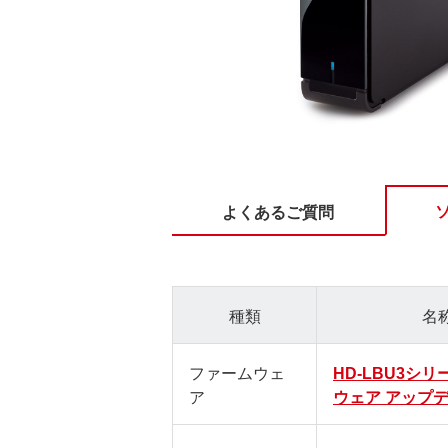
よくあるご質問
種類
名
ファームウェ
HD-LBU3シリ
ア
ウェア アップ