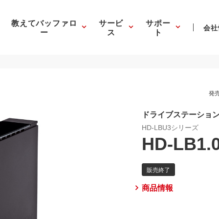
教えてバッファロ
サービ
サポー
会社
ー
ス
ト
発売
ドライブステーション 
HD-LBU3シリーズ
HD-LB1.
商品情報