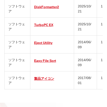
ソフトウェ
2025/10/
1.3
DiskFormatter2
ア
21
ソフトウェ
2025/10/
1.4
TurboPC EX
ア
21
ソフトウェ
2014/06/
1.4
Eject Utility
ア
09
ソフトウェ
2014/06/
1.0
Easy File Sort
ア
09
ソフトウェ
2017/08/
1.0
製品アイコン
ア
01