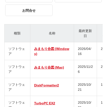
お問合せ
最終更新
種類
名称
日
ジ
ソフトウェ
みまもり合図 (Window
2026/04/
2.0
ア
s)
16
ソフトウェ
2025/11/2
2.0
みまもり合図 (Mac)
ア
6
ソフトウェ
2025/10/
1.3
DiskFormatter2
ア
21
ソフトウェ
2025/10/
1.2
TurboPC EX2