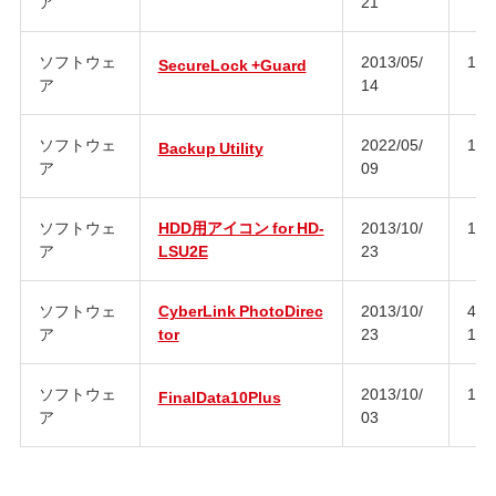
ア
21
ソフトウェ
2013/05/
1.1
SecureLock +Guard
ア
14
ソフトウェ
2022/05/
1.1
Backup Utility
ア
09
ソフトウェ
HDD用アイコン for HD-
2013/10/
1.0
ア
LSU2E
23
ソフトウェ
CyberLink PhotoDirec
2013/10/
4.0
ア
tor
23
1.0
ソフトウェ
2013/10/
10.
FinalData10Plus
ア
03