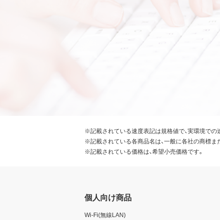
※記載されている速度表記は規格値で、実環境での
※記載されている各商品名は、一般に各社の商標ま
※記載されている価格は、希望小売価格です。
個人向け商品
Wi-Fi(無線LAN)