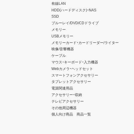
有線LAN
HDD(ハードディスク)・NAS
SSD
ブルーレイ/DVD/CDドライブ
メモリー
USBメモリー
メモリーカード・カードリーダー/ライター
映像/音響機器
ケーブル
マウス・キーボード・入力機器
Webカメラ・ヘッドセット
スマートフォンアクセサリー
タブレットアクセサリー
電源関連用品
アクセサリー・収納
テレビアクセサリー
その他周辺機器
個人向け商品 商品一覧