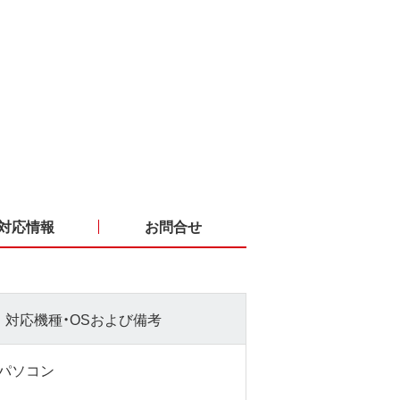
対応情報
お問合せ
対応機種・OSおよび備考
s パソコン