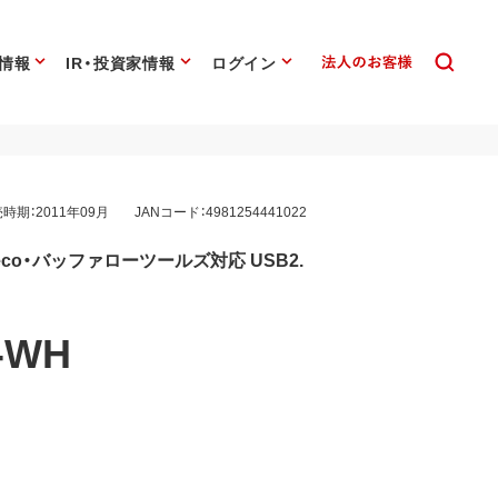
情報
IR・投資家情報
ログイン
時期：2011年09月
JANコード：4981254441022
o・バッファローツールズ対応 USB2.
-WH