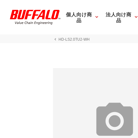
個人向け商
法人向け商
品
品
HD-LS2.0TU2-WH