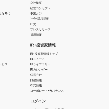
会社概要
経営コンセプト
んな時に
事業分野
社会・環境活動
社史
プレスリリース
採用情報
IR・投資家情報
IR・投資家情報トップ
IRニュース
ービス
IRライブラリー
IRカレンダー
経営方針
財務情報
株式情報
コーポレート・ガバナンス
ログイン