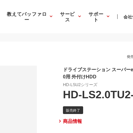
教えてバッファロ
サービ
サポー
会社
ー
ス
ト
発売
ドライブステーション スーパーec
0用 外付けHDD
HD-LSU2シリーズ
HD-LS2.0TU2
商品情報