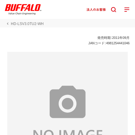
HD-LSV3.0TU2-WH
発売時期：2011年09月
JANコード：4981254441046