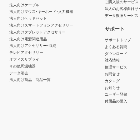
ご購入後のサービス
法人向けケーブル
法人のお客様向けサ
法人向けマウス・キーボード・入力機器
データ復旧サービス
法人向けヘッドセット
法人向けスマートフォンアクセサリー
サポート
法人向けタブレットアクセサリー
法人向け電源関連用品
サポートトップ
法人向けアクセサリー・収納
よくある質問
テレビアクセサリー
ダウンロード
オフィスサプライ
対応情報
その他周辺機器
修理サービス
データ消去
お問合せ
法人向け商品 商品一覧
カタログ
お知らせ
ユーザー登録
付属品の購入