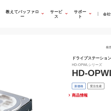
教えてバッファロ
サービ
サポー
会社
ー
ス
ト
発売
ドライブステーション
HD-OPWLシリーズ
HD-OPWL
商品情報