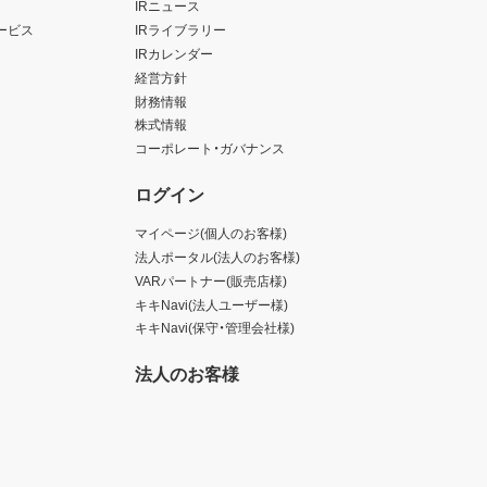
IRニュース
ービス
IRライブラリー
IRカレンダー
経営方針
財務情報
株式情報
コーポレート・ガバナンス
ログイン
マイページ(個人のお客様)
法人ポータル(法人のお客様)
VARパートナー(販売店様)
キキNavi(法人ユーザー様)
キキNavi(保守・管理会社様)
法人のお客様