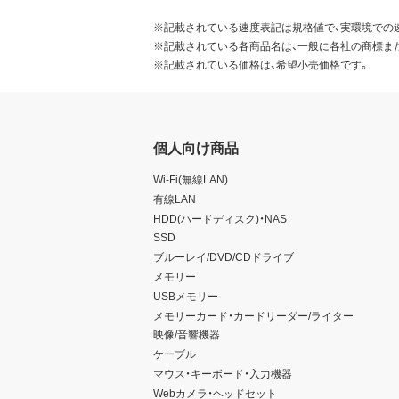
※記載されている速度表記は規格値で、実環境での
※記載されている各商品名は、一般に各社の商標ま
※記載されている価格は、希望小売価格です。
個人向け商品
Wi-Fi(無線LAN)
有線LAN
HDD(ハードディスク)・NAS
SSD
ブルーレイ/DVD/CDドライブ
メモリー
USBメモリー
メモリーカード・カードリーダー/ライター
映像/音響機器
ケーブル
マウス・キーボード・入力機器
Webカメラ・ヘッドセット