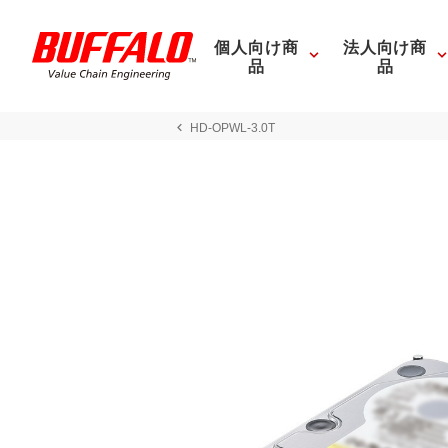
個人向け商
法人向け商
品
品
HD-OPWL-3.0T