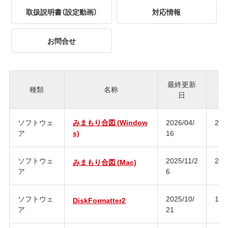
取扱説明書（設定動画）
対応情報
お問合せ
最終更新
種類
名称
日
ジ
ソフトウェ
みまもり合図 (Window
2026/04/
2.0
ア
s)
16
ソフトウェ
2025/11/2
2.0
みまもり合図 (Mac)
ア
6
ソフトウェ
2025/10/
1.3
DiskFormatter2
ア
21