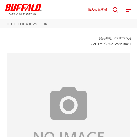
HD-PHC40U2/UC-BK
発売時期：2008年09月
JANコード：4981254545041