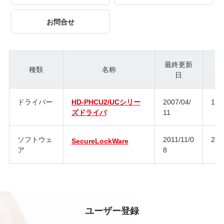
お問合せ
最終更新
種類
名称
日
ジ
ドライバー
HD-PHCU2/UCシリー
2007/04/
1.2
ズドライバ
11
ソフトウェ
2011/11/0
2.6
SecureLockWare
ア
8
ユーザー登録