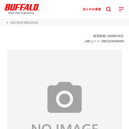
HD-PHC80U2/UC
発売時期：2008年09月
JANコード：4981254545058