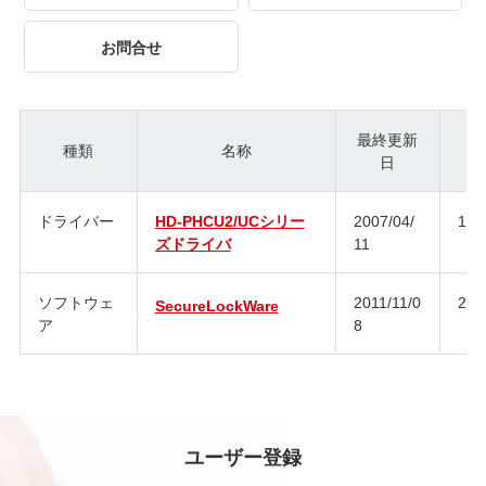
お問合せ
最終更新
種類
名称
日
ジ
ドライバー
HD-PHCU2/UCシリー
2007/04/
1.2
ズドライバ
11
ソフトウェ
2011/11/0
2.6
SecureLockWare
ア
8
ユーザー登録