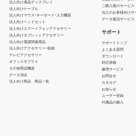
法人向け液晶ディスプレイ
ご購入後のサービス
法人向けケーブル
法人のお客様向けサ
法人向けマウス・キーボード・入力機器
データ復旧サービス
法人向けヘッドセット
法人向けスマートフォンアクセサリー
サポート
法人向けタブレットアクセサリー
法人向け電源関連用品
サポートトップ
法人向けアクセサリー・収納
よくある質問
テレビアクセサリー
ダウンロード
オフィスサプライ
対応情報
その他周辺機器
修理サービス
データ消去
お問合せ
法人向け商品 商品一覧
カタログ
お知らせ
ユーザー登録
付属品の購入