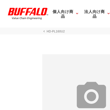
個人向け商
法人向け商
品
品
HD-PL160U2