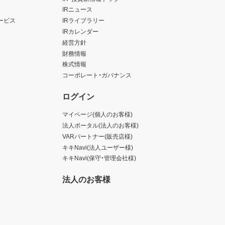
IRニュース
ービス
IRライブラリー
IRカレンダー
経営方針
財務情報
株式情報
コーポレート・ガバナンス
ログイン
マイページ(個人のお客様)
法人ポータル(法人のお客様)
VARパートナー(販売店様)
キキNavi(法人ユーザー様)
キキNavi(保守・管理会社様)
法人のお客様