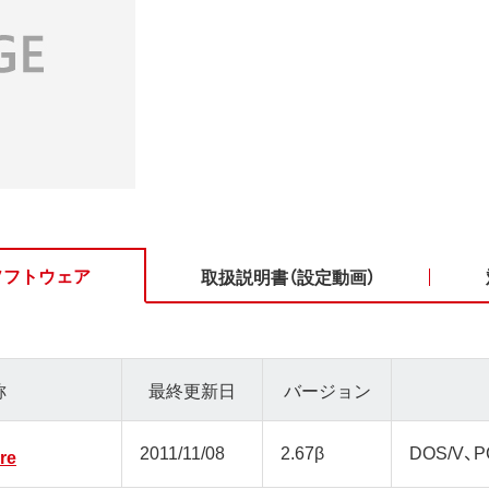
ソフトウェア
取扱説明書（設定動画）
称
最終更新日
バージョン
2011/11/08
2.67β
DOS/V、P
re