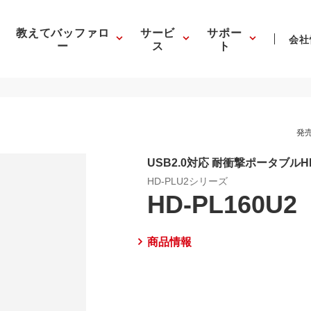
教えてバッファロ
サービ
サポー
会社
ー
ス
ト
発売
USB2.0対応 耐衝撃ポータブルH
HD-PLU2シリーズ
HD-PL160U2
商品情報