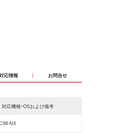
対応情報
お問合せ
対応機種・OSおよび備考
C98-NX