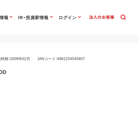
情報
IR・投資家情報
ログイン
時期：2009年02月
JANコード：4981254545607
DD