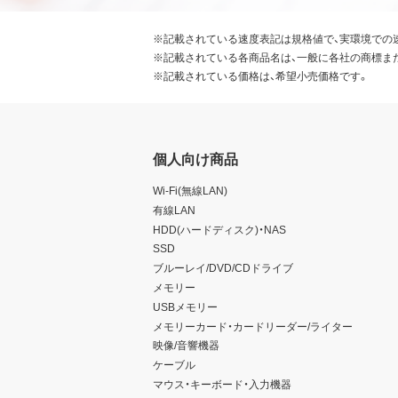
※記載されている速度表記は規格値で、実環境での
※記載されている各商品名は、一般に各社の商標ま
※記載されている価格は、希望小売価格です。
個人向け商品
Wi-Fi(無線LAN)
有線LAN
HDD(ハードディスク)・NAS
SSD
ブルーレイ/DVD/CDドライブ
メモリー
USBメモリー
メモリーカード・カードリーダー/ライター
映像/音響機器
ケーブル
マウス・キーボード・入力機器