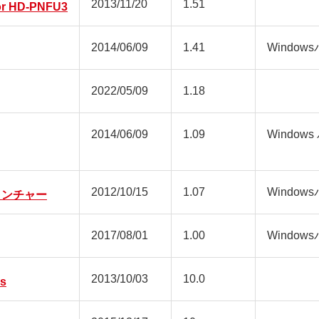
2013/11/20
1.51
or HD-PNFU3
2014/06/09
1.41
Window
2022/05/09
1.18
2014/06/09
1.09
Window
2012/10/15
1.07
Window
lsランチャー
2017/08/01
1.00
Window
2013/10/03
10.0
us