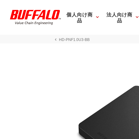
個人向け商
法人向け商
品
品
HD-PNF1.0U3-BB