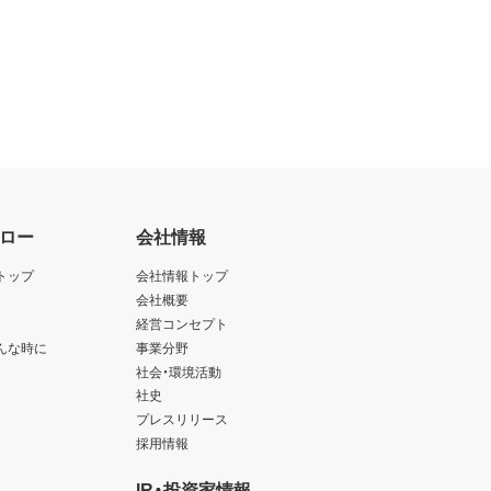
ロー
会社情報
トップ
会社情報トップ
会社概要
経営コンセプト
んな時に
事業分野
社会・環境活動
社史
プレスリリース
採用情報
IR・投資家情報