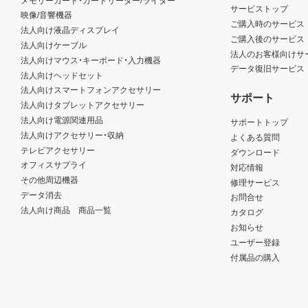
サービストップ
映像/音響機器
ご購入時のサービス
法人向け液晶ディスプレイ
ご購入後のサービス
法人向けケーブル
法人のお客様向けサ
法人向けマウス・キーボード・入力機器
データ復旧サービス
法人向けヘッドセット
法人向けスマートフォンアクセサリー
サポート
法人向けタブレットアクセサリー
法人向け電源関連用品
サポートトップ
法人向けアクセサリー・収納
よくある質問
テレビアクセサリー
ダウンロード
オフィスサプライ
対応情報
その他周辺機器
修理サービス
データ消去
お問合せ
法人向け商品 商品一覧
カタログ
お知らせ
ユーザー登録
付属品の購入