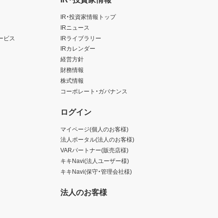
IR・投資家情報トップ
IRニュース
ービス
IRライブラリー
IRカレンダー
経営方針
財務情報
株式情報
コーポレート・ガバナンス
ログイン
マイページ(個人のお客様)
法人ポータル(法人のお客様)
VARパートナー(販売店様)
キキNavi(法人ユーザー様)
キキNavi(保守・管理会社様)
法人のお客様