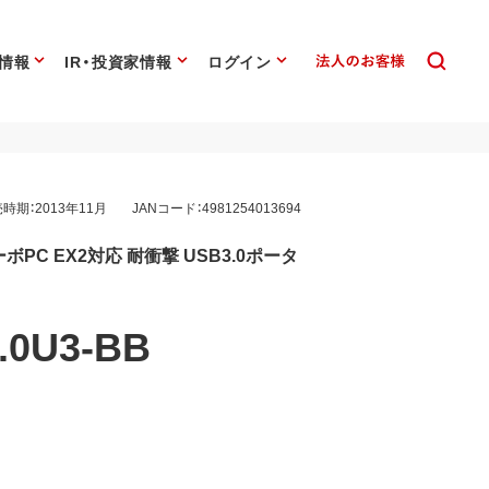
情報
IR・投資家情報
ログイン
時期：2013年11月
JANコード：4981254013694
PC EX2対応 耐衝撃 USB3.0ポータ
.0U3-BB