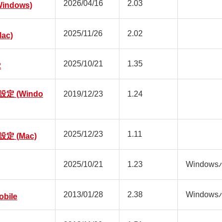
2026/04/16
2.03
ndows)
2025/11/26
2.02
ac)
2025/10/21
1.35
2
 (Windo
2019/12/23
1.24
2025/12/23
1.11
 (Mac)
2025/10/21
1.23
Window
2013/01/28
2.38
Window
obile