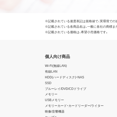
※記載されている速度表記は規格値で、実環境での
※記載されている各商品名は、一般に各社の商標ま
※記載されている価格は、希望小売価格です。
個人向け商品
Wi-Fi(無線LAN)
有線LAN
HDD(ハードディスク)・NAS
SSD
ブルーレイ/DVD/CDドライブ
メモリー
USBメモリー
メモリーカード・カードリーダー/ライター
映像/音響機器
ケーブル