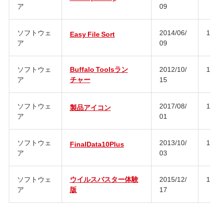
ア
09
ソフトウェ
2014/06/
1.0
Easy File Sort
ア
09
ソフトウェ
Buffalo Toolsラン
2012/10/
1.0
ア
チャー
15
ソフトウェ
2017/08/
1.0
製品アイコン
ア
01
ソフトウェ
2013/10/
10.
FinalData10Plus
ア
03
ソフトウェ
ウイルスバスター体験
2015/12/
10
ア
版
17