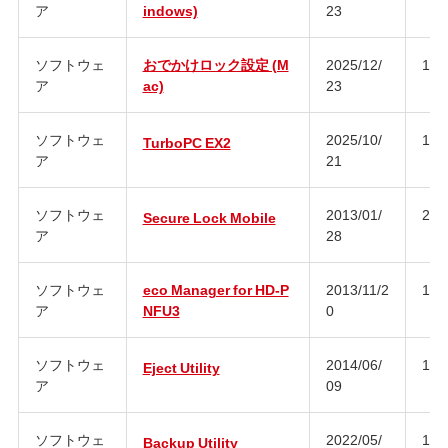
ア
indows)
23
ソフトウェ
おでかけロック設定 (M
2025/12/
1.1
ア
ac)
23
ソフトウェ
2025/10/
1.2
TurboPC EX2
ア
21
ソフトウェ
2013/01/
2.3
Secure Lock Mobile
ア
28
ソフトウェ
eco Manager for HD-P
2013/11/2
1.5
ア
NFU3
0
ソフトウェ
2014/06/
1.4
Eject Utility
ア
09
ソフトウェ
2022/05/
1.1
Backup Utility