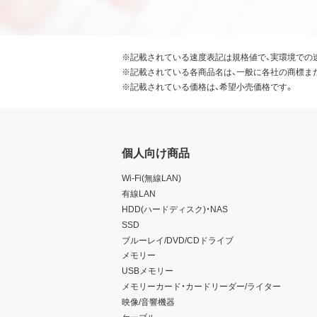
※記載されている速度表記は規格値で、実環境での
※記載されている各商品名は、一般に各社の商標ま
※記載されている価格は、希望小売価格です。
個人向け商品
Wi-Fi(無線LAN)
有線LAN
HDD(ハードディスク)・NAS
SSD
ブルーレイ/DVD/CDドライブ
メモリー
USBメモリー
メモリーカード・カードリーダー/ライター
映像/音響機器
ケーブル