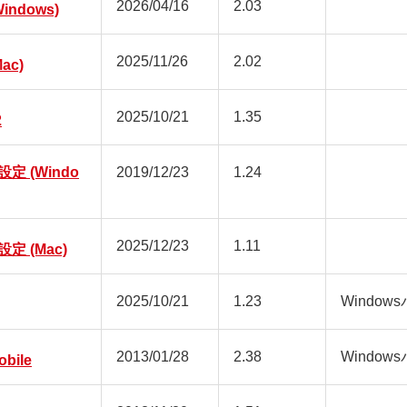
2026/04/16
2.03
ndows)
2025/11/26
2.02
ac)
2025/10/21
1.35
2
 (Windo
2019/12/23
1.24
2025/12/23
1.11
 (Mac)
2025/10/21
1.23
Window
2013/01/28
2.38
Window
obile