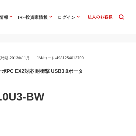
情報
IR・投資家情報
ログイン
時期：2013年11月
JANコード：4981254013700
PC EX2対応 耐衝撃 USB3.0ポータ
.0U3-BW