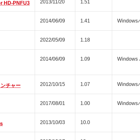
2013/11/20
1.51
or HD-PNFU3
2014/06/09
1.41
Window
2022/05/09
1.18
2014/06/09
1.09
Window
2012/10/15
1.07
Window
lsランチャー
2017/08/01
1.00
Window
2013/10/03
10.0
us