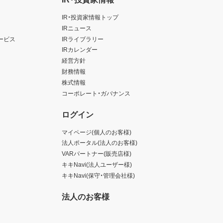
IR・投資家情報トップ
IRニュース
ービス
IRライブラリー
IRカレンダー
経営方針
財務情報
株式情報
コーポレート・ガバナンス
ログイン
マイページ(個人のお客様)
法人ポータル(法人のお客様)
VARパートナー(販売店様)
キキNavi(法人ユーザー様)
キキNavi(保守・管理会社様)
法人のお客様