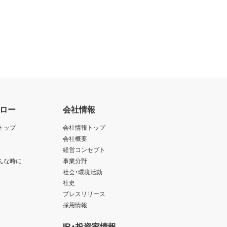
ロー
会社情報
トップ
会社情報トップ
会社概要
経営コンセプト
んな時に
事業分野
社会・環境活動
社史
プレスリリース
採用情報
IR・投資家情報