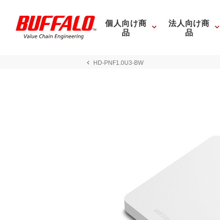
個人向け商
法人向け商
品
品
HD-PNF1.0U3-BW