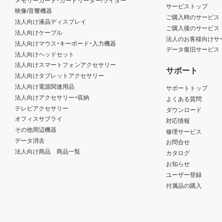
サービストップ
映像/音響機器
ご購入時のサービス
法人向け液晶ディスプレイ
ご購入後のサービス
法人向けケーブル
法人のお客様向けサ
法人向けマウス・キーボード・入力機器
データ復旧サービス
法人向けヘッドセット
法人向けスマートフォンアクセサリー
サポート
法人向けタブレットアクセサリー
法人向け電源関連用品
サポートトップ
法人向けアクセサリー・収納
よくある質問
テレビアクセサリー
ダウンロード
オフィスサプライ
対応情報
その他周辺機器
修理サービス
データ消去
お問合せ
法人向け商品 商品一覧
カタログ
お知らせ
ユーザー登録
付属品の購入