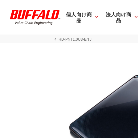
個人向け商
法人向け商
品
品
HD-PNT1.0U3-B/TJ