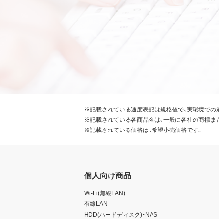
※記載されている速度表記は規格値で、実環境での
※記載されている各商品名は、一般に各社の商標ま
※記載されている価格は、希望小売価格です。
個人向け商品
Wi-Fi(無線LAN)
有線LAN
HDD(ハードディスク)・NAS