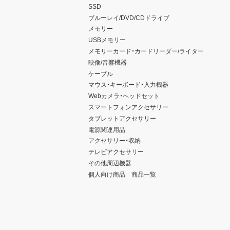
SSD
ブルーレイ/DVD/CDドライブ
メモリー
USBメモリー
メモリーカード・カードリーダー/ライター
映像/音響機器
ケーブル
マウス・キーボード・入力機器
Webカメラ・ヘッドセット
スマートフォンアクセサリー
タブレットアクセサリー
電源関連用品
アクセサリー・収納
テレビアクセサリー
その他周辺機器
個人向け商品 商品一覧