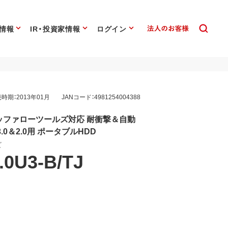
情報
IR・投資家情報
ログイン
時期：2013年01月
JANコード：4981254004388
ッファローツールズ対応 耐衝撃＆自動
.0＆2.0用 ポータブルHDD
ズ
.0U3-B/TJ