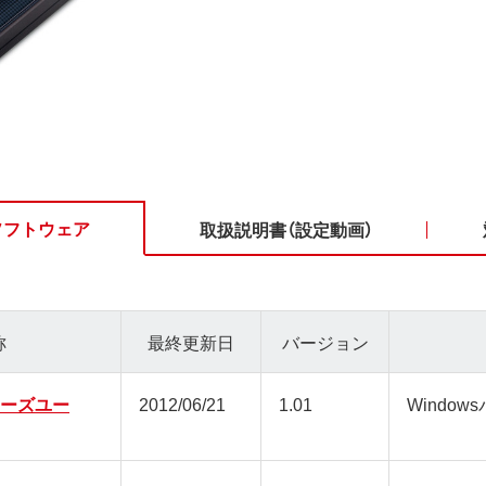
ソフトウェア
取扱説明書（設定動画）
称
最終更新日
バージョン
シリーズユー
2012/06/21
1.01
Window