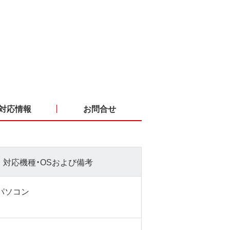
対応情報
お問合せ
対応機種・OSおよび備考
sパソコン