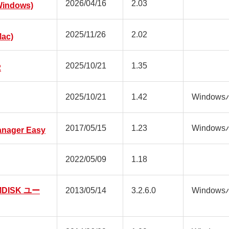
2026/04/16
2.03
ndows)
2025/11/26
2.02
ac)
2025/10/21
1.35
2
2025/10/21
1.42
Window
2017/05/15
1.23
Window
anager Easy
2022/05/09
1.18
MDISK ユー
2013/05/14
3.2.6.0
Window