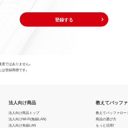
登録する
速度ではありません。
たは登録商標です。
法人向け商品
教えてバッファ
法人向け商品トップ
教えてバッファロー
法人向けWi-Fi(無線LAN)
商品の選び方
法人向け有線LAN
もっと活用！