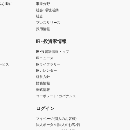
んな時に
事業分野
社会・環境活動
社史
プレスリリース
採用情報
IR・投資家情報
IR・投資家情報トップ
IRニュース
ービス
IRライブラリー
IRカレンダー
経営方針
財務情報
株式情報
コーポレート・ガバナンス
ログイン
マイページ(個人のお客様)
法人ポータル(法人のお客様)