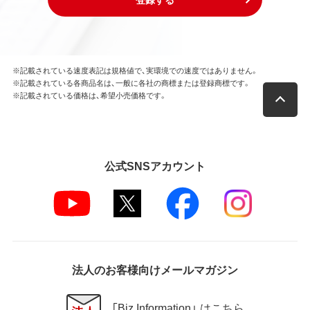
※記載されている速度表記は規格値で、実環境での速度ではありません。
※記載されている各商品名は、一般に各社の商標または登録商標です。
※記載されている価格は、希望小売価格です。
公式SNSアカウント
法人のお客様向けメールマガジン
「Biz Information」 はこちら