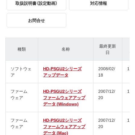
取扱説明書（設定動画）
対応情報
お問合せ
最終更新
種類
名称
日
ジ
ソフトウェ
HD-PSGU2シリーズ
2008/02/
1.0
ア
アップデータ
18
ファーム
HD-PSGU2シリーズ
2007/12/
1.0
ウェア
ファームウェアアップ
20
データ (Windows)
ファーム
HD-PSGU2シリーズ
2007/12/
1.0
ウェア
ファームウェアアップ
20
データ (Mac)