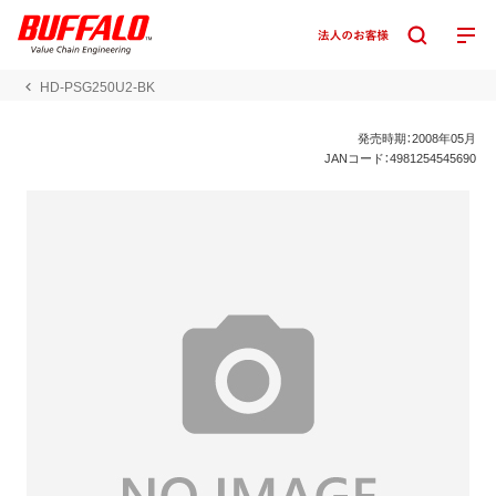
HD-PSG250U2-BK
発売時期：2008年05月
JANコード：4981254545690