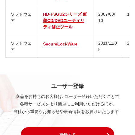
ソフトウェ
HD-PSGU2シリーズ 仮
2007/08/
1.0
ア
想CD/DVDユーティリ
10
ティ修正ツール
ソフトウェ
2011/11/0
2.6
SecureLockWare
ア
8
ユーザー登録
商品をお持ちのお客様は、ユーザー登録いただくことで
各種サービスをより簡単にご利用いただけるほか、
当社から重要なお知らせや最新情報をお届けいたします。
登録する