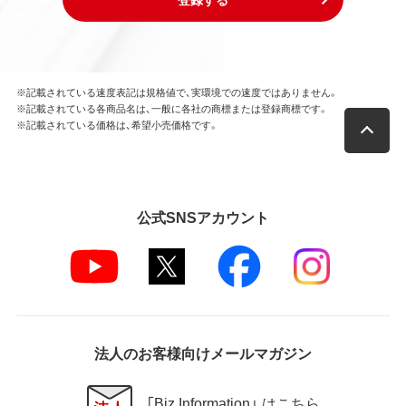
※記載されている速度表記は規格値で、実環境での速度ではありません。
※記載されている各商品名は、一般に各社の商標または登録商標です。
※記載されている価格は、希望小売価格です。
公式SNSアカウント
法人のお客様向けメールマガジン
「Biz Information」 はこちら