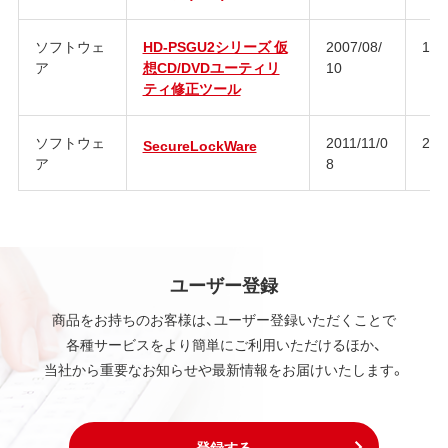
ソフトウェ
HD-PSGU2シリーズ 仮
2007/08/
1.0
ア
想CD/DVDユーティリ
10
ティ修正ツール
ソフトウェ
2011/11/0
2.6
SecureLockWare
ア
8
ユーザー登録
商品をお持ちのお客様は、ユーザー登録いただくことで
各種サービスをより簡単にご利用いただけるほか、
当社から重要なお知らせや最新情報をお届けいたします。
登録する