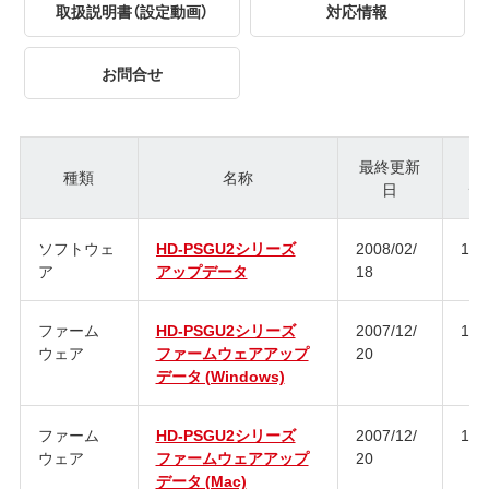
取扱説明書（設定動画）
対応情報
お問合せ
最終更新
種類
名称
日
ジ
ソフトウェ
HD-PSGU2シリーズ
2008/02/
1.0
ア
アップデータ
18
ファーム
HD-PSGU2シリーズ
2007/12/
1.0
ウェア
ファームウェアアップ
20
データ (Windows)
ファーム
HD-PSGU2シリーズ
2007/12/
1.0
ウェア
ファームウェアアップ
20
データ (Mac)