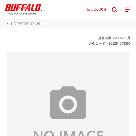
HD-PSG80U2-WH
発売時期：2008年05月
JANコード：4981254545386