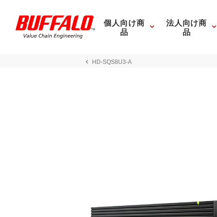
個人向け商
法人向け商
品
品
HD-SQS8U3-A