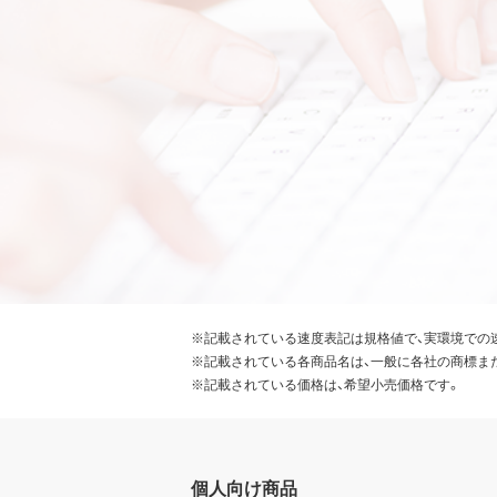
※記載されている速度表記は規格値で、実環境での
※記載されている各商品名は、一般に各社の商標ま
※記載されている価格は、希望小売価格です。
個人向け商品