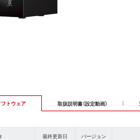
ソフトウェア
取扱説明書（設定動画）
称
最終更新日
バージョン