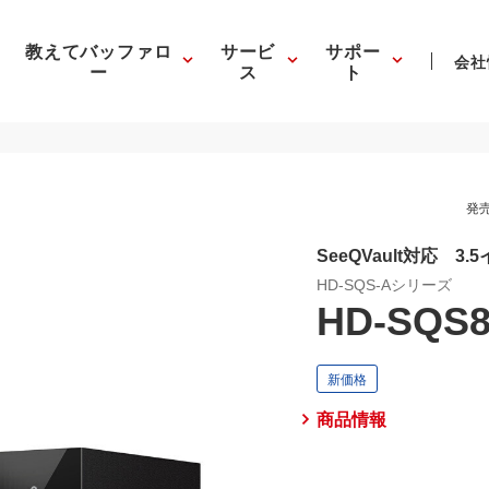
教えてバッファロ
サービ
サポー
会社
ー
ス
ト
発売
SeeQVault対応 3
HD-SQS-Aシリーズ
HD-SQS8
商品情報