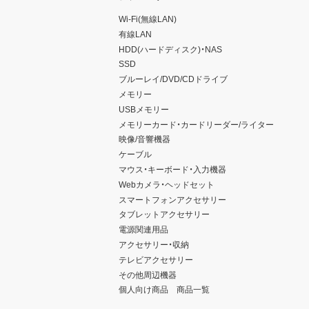
Wi-Fi(無線LAN)
有線LAN
HDD(ハードディスク)・NAS
SSD
ブルーレイ/DVD/CDドライブ
メモリー
USBメモリー
メモリーカード・カードリーダー/ライター
映像/音響機器
ケーブル
マウス・キーボード・入力機器
Webカメラ・ヘッドセット
スマートフォンアクセサリー
タブレットアクセサリー
電源関連用品
アクセサリー・収納
テレビアクセサリー
その他周辺機器
個人向け商品 商品一覧