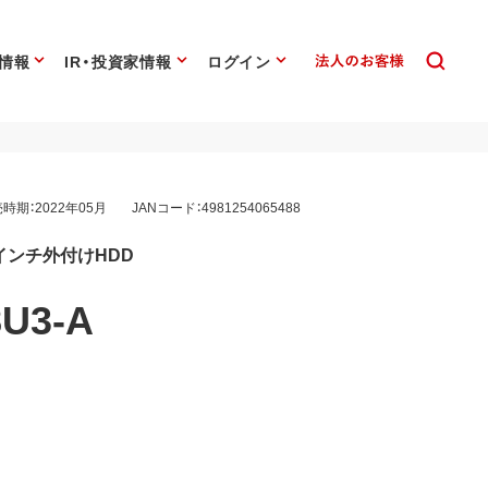
情報
IR・投資家情報
ログイン
時期：2022年05月
JANコード：4981254065488
.5インチ外付けHDD
U3-A