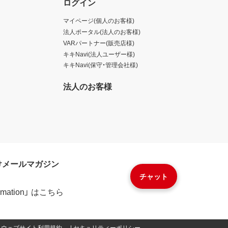
ログイン
マイページ(個人のお客様)
法人ポータル(法人のお客様)
VARパートナー(販売店様)
キキNavi(法人ユーザー様)
キキNavi(保守・管理会社様)
法人のお客様
けメールマガジン
チャット
formation」 はこちら
ウェブサイト利用規約
セキュリティーポリシー