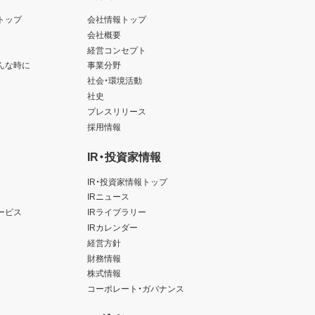
トップ
会社情報トップ
会社概要
経営コンセプト
んな時に
事業分野
社会・環境活動
社史
プレスリリース
採用情報
IR・投資家情報
IR・投資家情報トップ
IRニュース
ービス
IRライブラリー
IRカレンダー
経営方針
財務情報
株式情報
コーポレート・ガバナンス