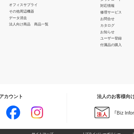
オフィスサプライ
対応情報
その他周辺機器
修理サービス
データ消去
お問合せ
法人向け商品 商品一覧
カタログ
お知らせ
ユーザー登録
付属品の購入
Sアカウント
法人のお客様向
「Biz In
サイトマップ
プライバシーポリシー