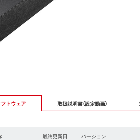
ソフトウェア
取扱説明書（設定動画）
称
最終更新日
バージョン