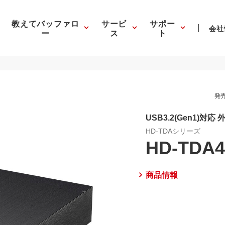
教えてバッファロ
サービ
サポー
会社
ー
ス
ト
発売
USB3.2(Gen1)対応 
HD-TDAシリーズ
HD-TDA4
商品情報