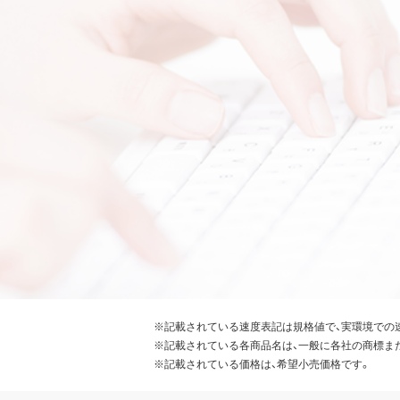
※記載されている速度表記は規格値で、実環境での
※記載されている各商品名は、一般に各社の商標ま
※記載されている価格は、希望小売価格です。