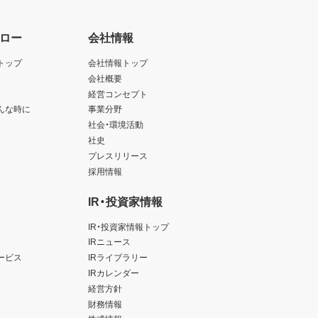
ロー
会社情報
トップ
会社情報トップ
会社概要
経営コンセプト
んな時に
事業分野
社会・環境活動
社史
プレスリリース
採用情報
IR・投資家情報
IR・投資家情報トップ
IRニュース
ービス
IRライブラリー
IRカレンダー
経営方針
財務情報