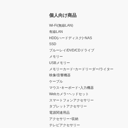
個人向け商品
Wi-Fi(無線LAN)
有線LAN
HDD(ハードディスク)・NAS
SSD
ブルーレイ/DVD/CDドライブ
メモリー
USBメモリー
メモリーカード・カードリーダー/ライター
映像/音響機器
ケーブル
マウス・キーボード・入力機器
Webカメラ・ヘッドセット
スマートフォンアクセサリー
タブレットアクセサリー
電源関連用品
アクセサリー・収納
テレビアクセサリー