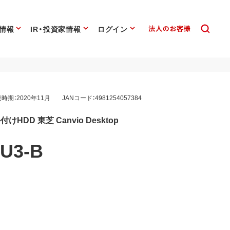
情報
IR・投資家情報
ログイン
時期：2020年11月
JANコード：4981254057384
外付けHDD 東芝 Canvio Desktop
U3-B