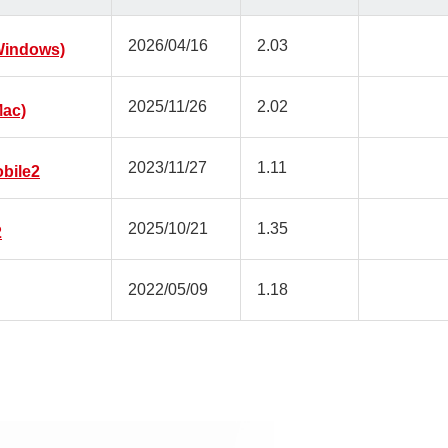
2026/04/16
2.03
ndows)
2025/11/26
2.02
ac)
2023/11/27
1.11
bile2
2025/10/21
1.35
2
2022/05/09
1.18