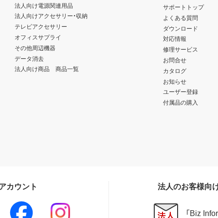
法人向け電源関連用品
サポートトップ
法人向けアクセサリー・収納
よくある質問
テレビアクセサリー
ダウンロード
オフィスサプライ
対応情報
その他周辺機器
修理サービス
データ消去
お問合せ
法人向け商品 商品一覧
カタログ
お知らせ
ユーザー登録
付属品の購入
Sアカウント
法人のお客様向
「Biz In