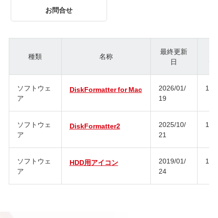
お問合せ
最終更新
種類
名称
日
ジ
ソフトウェ
2026/01/
1.0
DiskFormatter for Mac
ア
19
ソフトウェ
2025/10/
1.3
DiskFormatter2
ア
21
ソフトウェ
2019/01/
1.0
HDD用アイコン
ア
24