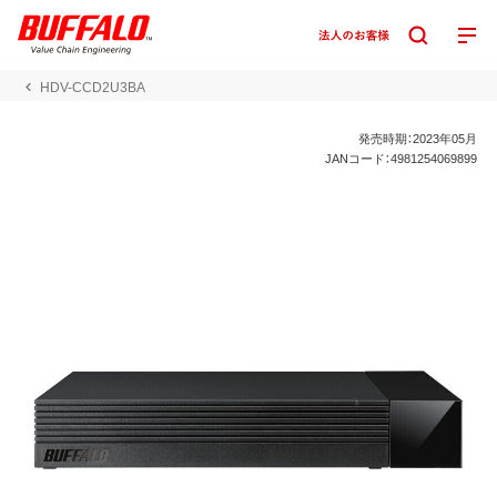
HDV-CCD2U3BA
発売時期：2023年05月
JANコード：4981254069899