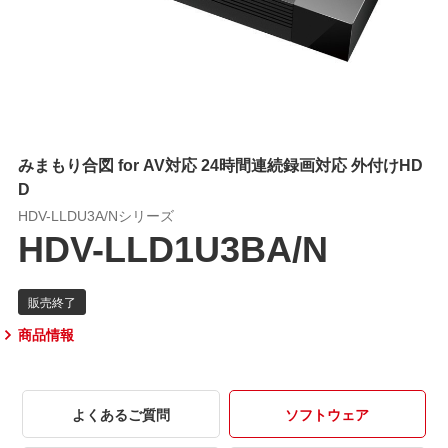
みまもり合図 for AV対応 24時間連続録画対応 外付けHD
D
HDV-LLDU3A/Nシリーズ
HDV-LLD1U3BA/N
商品情報
よくあるご質問
ソフトウェア