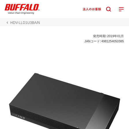
HDV-LLD1U3BA/N
発売時期：2019年01月
JANコード：4981254050385