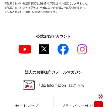
※記載されている速度表記は規格値で、実環境での速度ではありません。
※記載されている各商品名は、一般に各社の商標または登録商標です。
※記載されている価格は、希望小売価格です。
公式SNSアカウント
法人のお客様向けメールマガジン
「Biz Information」 はこちら
サイトマップ
プライバシーポリシー