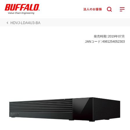
HDVJ-LDA4U3-BA
発売時期：2019年07月
JANコード：4981254052303