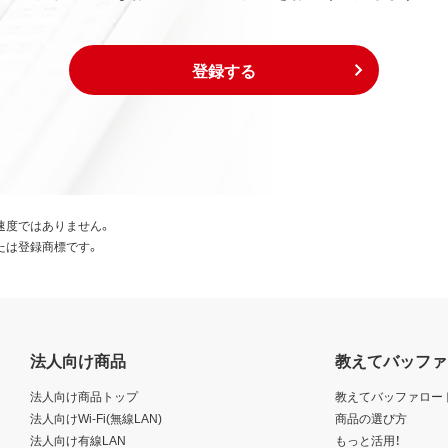
登録する
速度ではありません。
たは登録商標です。
法人向け商品
教えてバッファ
法人向け商品トップ
教えてバッファロー
法人向けWi-Fi(無線LAN)
商品の選び方
法人向け有線LAN
もっと活用！