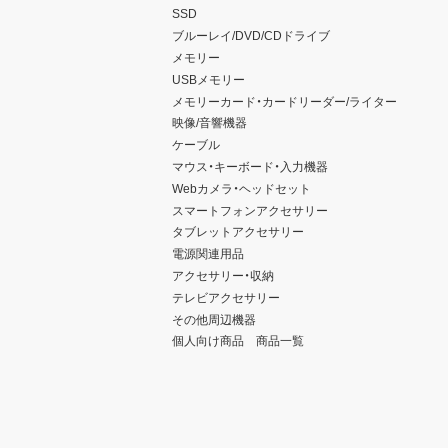
SSD
ブルーレイ/DVD/CDドライブ
メモリー
USBメモリー
メモリーカード・カードリーダー/ライター
映像/音響機器
ケーブル
マウス・キーボード・入力機器
Webカメラ・ヘッドセット
スマートフォンアクセサリー
タブレットアクセサリー
電源関連用品
アクセサリー・収納
テレビアクセサリー
その他周辺機器
個人向け商品 商品一覧