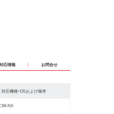
対応情報
お問合せ
対応機種・OSおよび備考
C98-NX