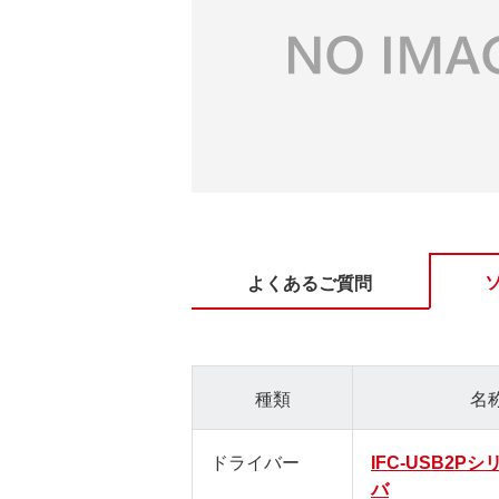
よくあるご質問
種類
名
ドライバー
IFC-USB2P
バ