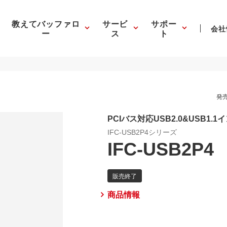
教えてバッファロ
サービ
サポー
会社
ー
ス
ト
発売
PCIバス対応USB2.0&USB1
IFC-USB2P4シリーズ
IFC-USB2P4
商品情報