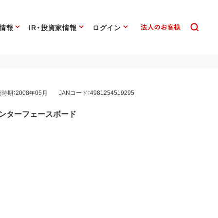
情報
IR・投資家情報
ログイン
時期：2008年05月
JANコード：4981254519295
.1インターフェースボード