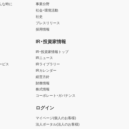
んな時に
事業分野
社会・環境活動
社史
プレスリリース
採用情報
IR・投資家情報
IR・投資家情報トップ
IRニュース
ービス
IRライブラリー
IRカレンダー
経営方針
財務情報
株式情報
コーポレート・ガバナンス
ログイン
マイページ(個人のお客様)
法人ポータル(法人のお客様)