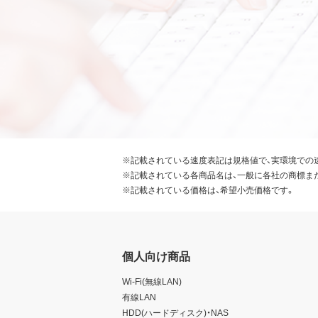
※記載されている速度表記は規格値で、実環境での
※記載されている各商品名は、一般に各社の商標ま
※記載されている価格は、希望小売価格です。
個人向け商品
Wi-Fi(無線LAN)
有線LAN
HDD(ハードディスク)・NAS