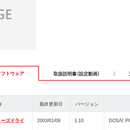
ソフトウェア
取扱説明書（設定動画）
称
最終更新日
バージョン
シリーズドライ
2003/01/09
1.10
DOS/V, P