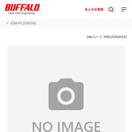
IGM-PCI56K/HE
JANコード：4981254645413