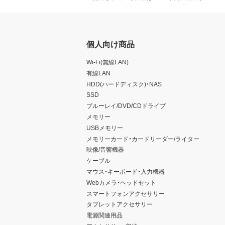
個人向け商品
Wi-Fi(無線LAN)
有線LAN
HDD(ハードディスク)・NAS
SSD
ブルーレイ/DVD/CDドライブ
メモリー
USBメモリー
メモリーカード・カードリーダー/ライター
映像/音響機器
ケーブル
マウス・キーボード・入力機器
Webカメラ・ヘッドセット
スマートフォンアクセサリー
タブレットアクセサリー
電源関連用品