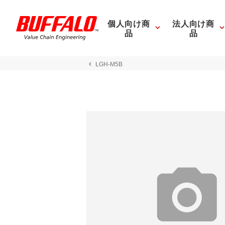
個人向け商
法人向け商
品
品
LGH-M5B