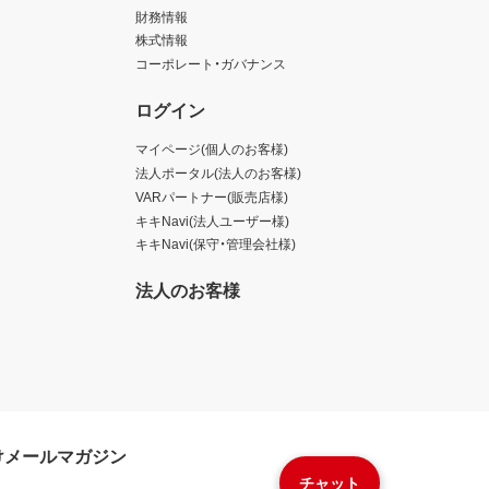
財務情報
株式情報
コーポレート・ガバナンス
ログイン
マイページ(個人のお客様)
法人ポータル(法人のお客様)
VARパートナー(販売店様)
キキNavi(法人ユーザー様)
キキNavi(保守・管理会社様)
法人のお客様
けメールマガジン
チャット