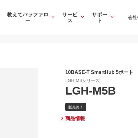
教えてバッファロ
サービ
サポー
会社
ー
ス
ト
10BASE-T SmartHub 5ポート
LGH-MBシリーズ
LGH-M5B
商品情報