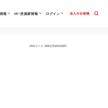
情報
IR・投資家情報
ログイン
JANコード：4981254644065