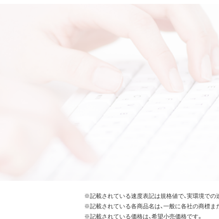
※記載されている速度表記は規格値で、実環境での
※記載されている各商品名は、一般に各社の商標ま
※記載されている価格は、希望小売価格です。