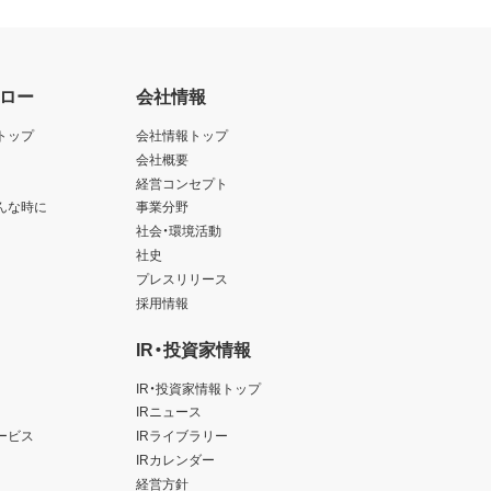
ロー
会社情報
トップ
会社情報トップ
会社概要
経営コンセプト
んな時に
事業分野
社会・環境活動
社史
プレスリリース
採用情報
IR・投資家情報
IR・投資家情報トップ
IRニュース
ービス
IRライブラリー
IRカレンダー
経営方針