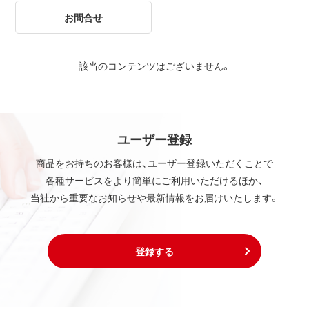
お問合せ
該当のコンテンツはございません。
ユーザー登録
商品をお持ちのお客様は、ユーザー登録いただくことで
各種サービスをより簡単にご利用いただけるほか、
当社から重要なお知らせや最新情報をお届けいたします。
登録する