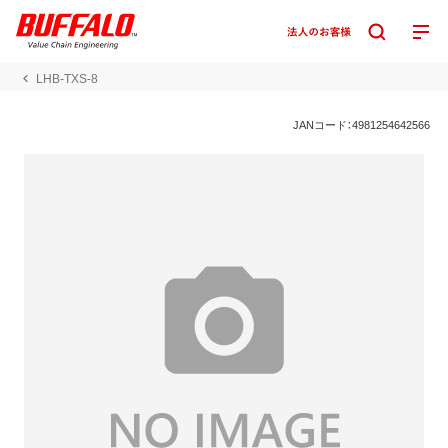
LHB-TXS-8
JANコード：4981254642566