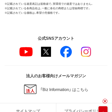
※記載されている速度表記は規格値で、実環境での速度ではありません。
※記載されている各商品名は、一般に各社の商標または登録商標です。
※記載されている価格は、希望小売価格です。
公式SNSアカウント
法人のお客様向けメールマガジン
「Biz Information」 はこちら
サイトマップ
プライバシーポリシー