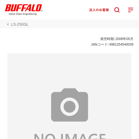
LS-250GL
発売時期：2008年05月
JANコード：4981254540039