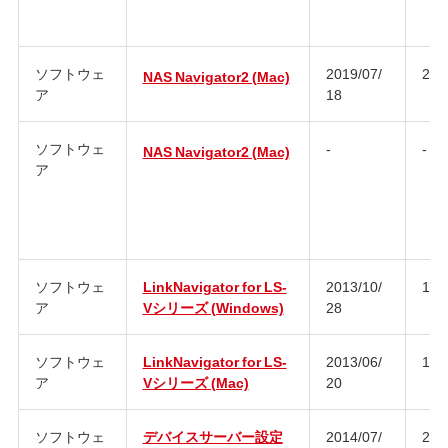
ソフトウェ
2019/07/
2.9
NAS Navigator2 (Mac)
ア
18
ソフトウェ
-
-
NAS Navigator2 (Mac)
ア
ソフトウェ
LinkNavigator for LS-
2013/10/
1.4
ア
Vシリーズ (Windows)
28
ソフトウェ
LinkNavigator for LS-
2013/06/
1.4
ア
Vシリーズ (Mac)
20
ソフトウェ
デバイスサーバー設定
2014/07/
2.2.