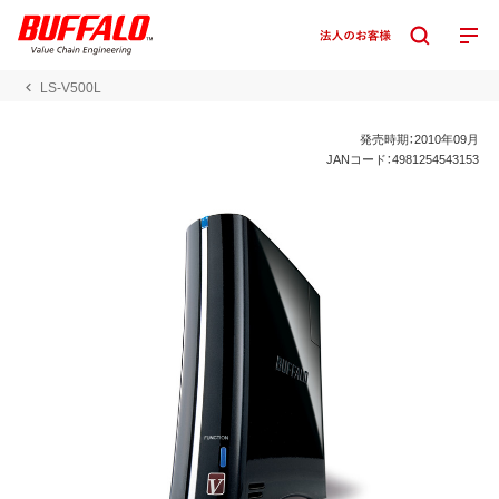
LS-V500L
発売時期：2010年09月
JANコード：4981254543153