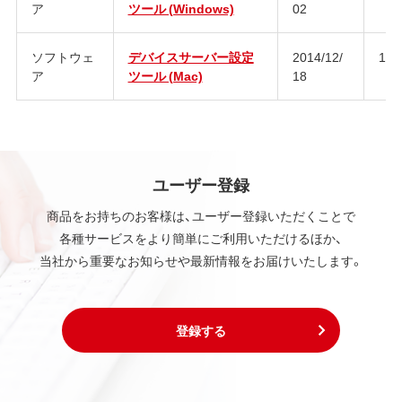
ア
ツール (Windows)
02
ソフトウェ
デバイスサーバー設定
2014/12/
1.9.
ア
ツール (Mac)
18
ユーザー登録
商品をお持ちのお客様は、ユーザー登録いただくことで
各種サービスをより簡単にご利用いただけるほか、
当社から重要なお知らせや最新情報をお届けいたします。
登録する